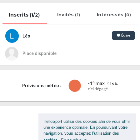
Inscrits
Invités
Intéressés
(1/2)
(1)
(0)
Léo
Écrire
Place disponible
-1° max
16 %
Prévisions météo :
ciel dégagé
HelloSport utilise des cookies afin de vous offrir
Discussion privée
une expérience optimale. En poursuivant votre
navigation, vous acceptez l’utilisation des
Signaler cette activité