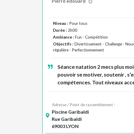
Pierre edouard
Niveau :
Pour tous
Durée :
2h00
Ambiance :
Fun - Compétition
Objectifs :
Divertissement - Challenge - Nouv
régulière - Perfectionnement
Séance natation 2 mecs plus moi m
pouvoir se motiver, soutenir , s’e
compétences. Tout niveaux acc
Adresse / Point de rassemblement :
Piscine Garibaldi
Rue Garibaldi
69003 LYON