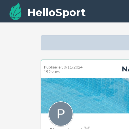
HelloSport
Publiée le
30/11/2024
N
192 vues