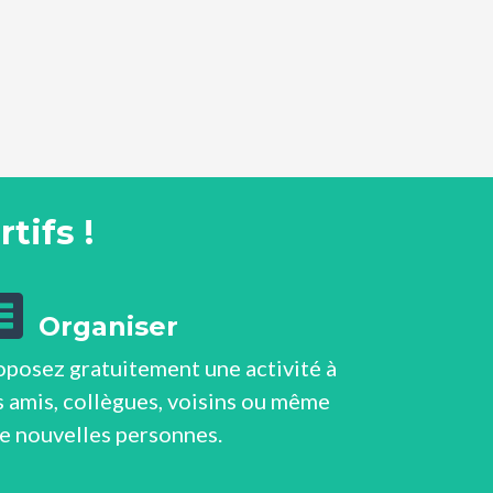
tifs !
Organiser
oposez gratuitement une activité à
 amis, collègues, voisins ou même
de nouvelles personnes.