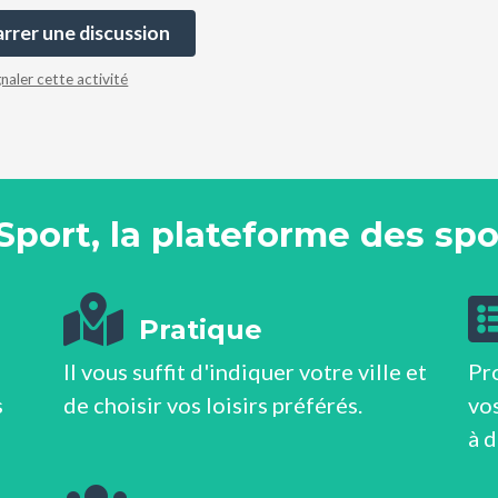
rer une discussion
gnaler cette activité
Sport, la plateforme des spor
Pratique
Il vous suffit d'indiquer votre ville et
Pr
s
de choisir vos loisirs préférés.
vos
à 