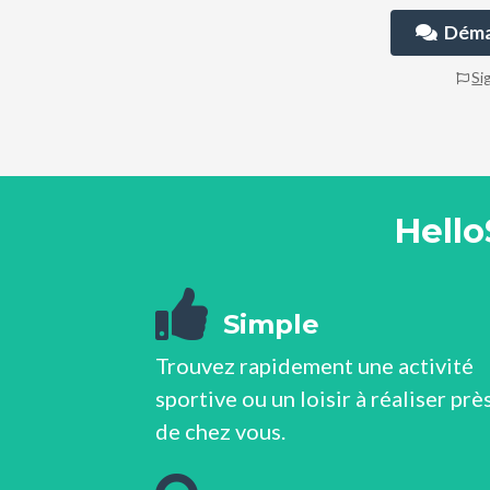
Démar
Si
Hello
Simple
Trouvez rapidement une activité
sportive ou un loisir à réaliser prè
de chez vous.