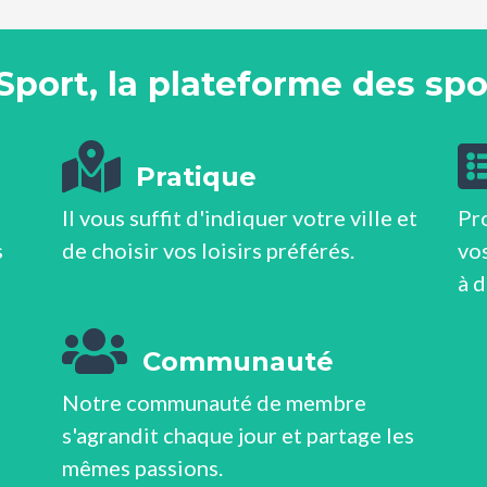
Sport, la plateforme des spor
Pratique
Il vous suffit d'indiquer votre ville et
Pr
s
de choisir vos loisirs préférés.
vos
à 
Communauté
Notre communauté de membre
s'agrandit chaque jour et partage les
mêmes passions.