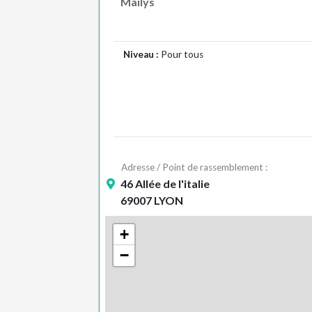
Mailys
Niveau :
Pour tous
Adresse / Point de rassemblement :
46 Allée de l'italie
69007 LYON
+
−