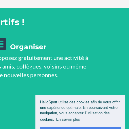
tifs !
Organiser
oposez gratuitement une activité à
 amis, collègues, voisins ou même
de nouvelles personnes.
HelloSport utilise des cookies afin de vous offrir
une expérience optimale. En poursuivant votre
navigation, vous acceptez l’utilisation des
cookies.
En savoir plus