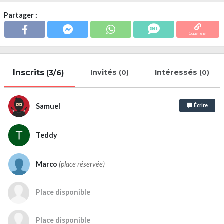
Partager :
Copier le lien
Inscrits
Invités
Intéressés
(3/6)
(0)
(0)
Samuel
Écrire
Teddy
Marco
(place réservée)
Place disponible
Place disponible