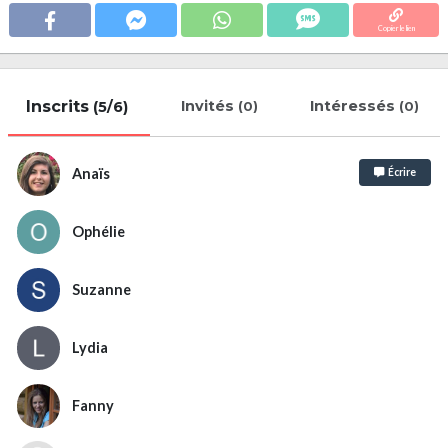
Copier le lien
Inscrits
Invités
Intéressés
(5/6)
(0)
(0)
Anaïs
Écrire
Ophélie
Suzanne
Lydia
Fanny