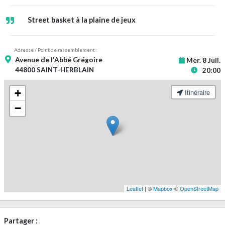
Street basket à la plaine de jeux
Adresse / Point de rassemblement :
Avenue de l'Abbé Grégoire
Mer. 8 Juil.
44800 SAINT-HERBLAIN
20:00
+
Itinéraire
−
Leaflet
| ©
Mapbox
©
OpenStreetMap
Partager :