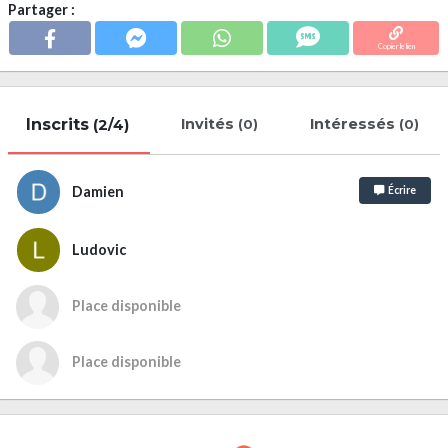
Partager :
Copier le lien
Inscrits
Invités
Intéressés
(2/4)
(0)
(0)
Damien
Écrire
Ludovic
Place disponible
Place disponible