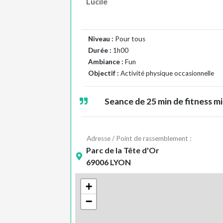
Lucile
Niveau :
Pour tous
Durée :
1h00
Ambiance :
Fun
Objectif :
Activité physique occasionnelle
Seance de 25 min de fitness m
Adresse / Point de rassemblement :
Parc de la Tête d'Or
69006 LYON
+
−