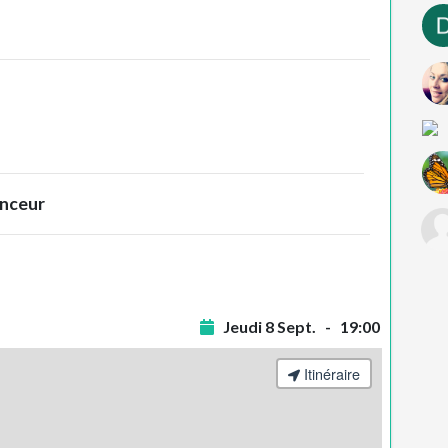
inceur
Jeudi 8 Sept. - 19:00
Itinéraire