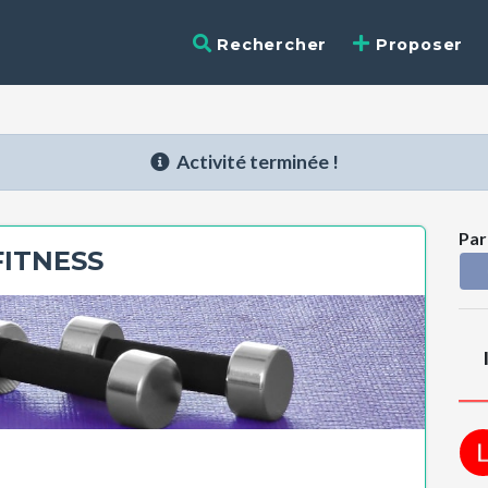
Rechercher
Proposer
Activité terminée !
Par
FITNESS