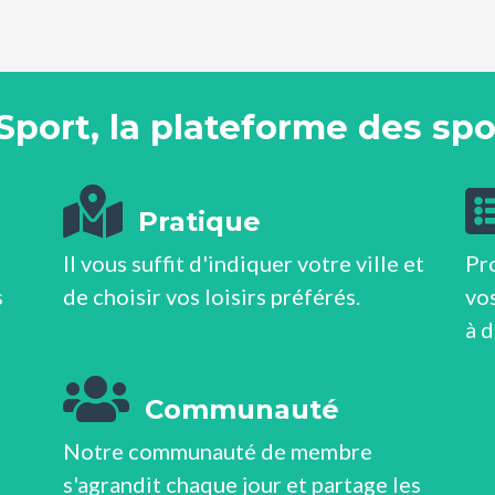
Sport, la plateforme des spor
Pratique
Il vous suffit d'indiquer votre ville et
Pr
s
de choisir vos loisirs préférés.
vos
à 
Communauté
Notre communauté de membre
s'agrandit chaque jour et partage les