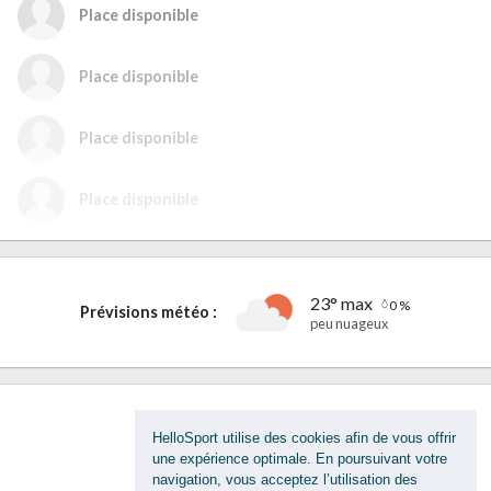
Place disponible
Place disponible
Place disponible
Place disponible
23° max
0 %
Prévisions météo :
peu nuageux
HelloSport utilise des cookies afin de vous offrir
Discussion privée
une expérience optimale. En poursuivant votre
navigation, vous acceptez l’utilisation des
Signaler cette activité