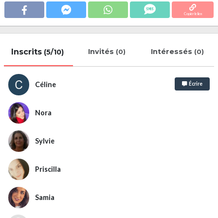
Copier le lien
Inscrits
Invités
Intéressés
(5/10)
(0)
(0)
Céline
Écrire
Nora
Sylvie
Priscilla
Samia