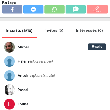
Partager :
Copier le lien
Inscrits
Invités
Intéressés
(8/10)
(0)
(0)
Michel
Écrire
Hélène
(place réservée)
Antoine
(place réservée)
Pascal
Louna