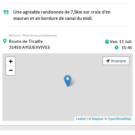
Une agréable randonnée de 7,5km sur croix d'en
mauran et en bordure de canal du midi.
Adresse / Point de rassemblement :
Route de Ticaille
Ven. 11 Juil.
31450 AYGUESVIVES
15:45
+
Itinéraire
−
Leaflet
| ©
Mapbox
©
OpenStreetMap