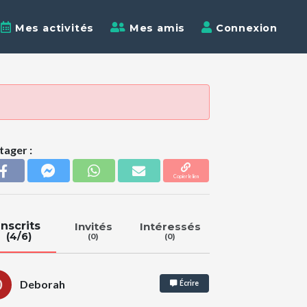
Mes activités
Mes amis
Connexion
tager :
Copier le lien
Inscrits
Invités
Intéressés
(4/6)
(0)
(0)
Deborah
Écrire