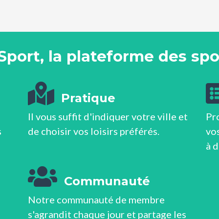
Sport, la plateforme des spor
Pratique
Il vous suffit d'indiquer votre ville et
Pr
s
de choisir vos loisirs préférés.
vos
à 
Communauté
Notre communauté de membre
s'agrandit chaque jour et partage les