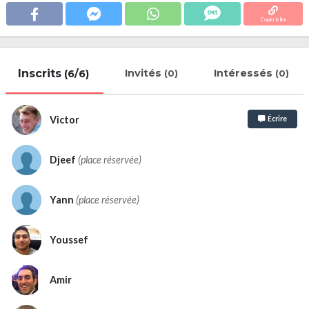
Copier le lien
Inscrits
Invités
Intéressés
(6/6)
(0)
(0)
Victor
Écrire
Djeef
(place réservée)
Yann
(place réservée)
Youssef
Amir