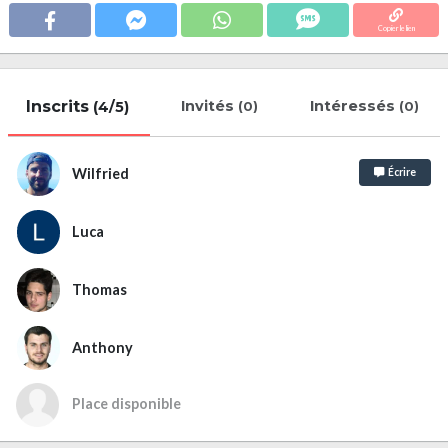
Copier le lien
Inscrits
Invités
Intéressés
(4/5)
(0)
(0)
Wilfried
Écrire
Luca
Thomas
Anthony
Place disponible